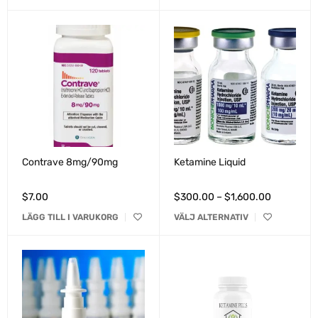
Contrave 8mg/90mg
Ketamine Liquid
$
7.00
$
300.00
–
$
1,600.00
LÄGG TILL I VARUKORG
VÄLJ ALTERNATIV