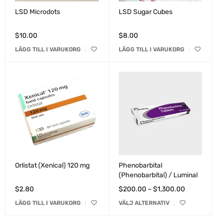
LSD Microdots
LSD Sugar Cubes
$
10.00
$
8.00
LÄGG TILL I VARUKORG
LÄGG TILL I VARUKORG
Orlistat (Xenical) 120 mg
Phenobarbital
(Phenobarbital) / Luminal
$
2.80
$
200.00
–
$
1,300.00
LÄGG TILL I VARUKORG
VÄLJ ALTERNATIV