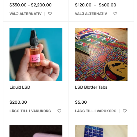
$
350.00
–
$
2,200.00
$
120.00
–
$
600.00
VÄLJ ALTERNATIV
VÄLJ ALTERNATIV
Liquid LSD
LSD Blotter Tabs
$
200.00
$
5.00
LÄGG TILL I VARUKORG
LÄGG TILL I VARUKORG