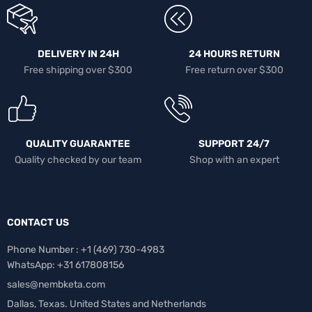
DELIVERY IN 24H
24 HOURS RETURN
Free shipping over $300
Free return over $300
QUALITY GUARANTEE
SUPPORT 24/7
Quality checked by our team
Shop with an expert
CONTACT US
Phone Number : +1 ‪(469) 730-4983‬
WhatsApp: +31 617808156
sales@nembketa.com
Dallas, Texas. United States and Netherlands