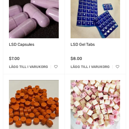
LSD Capsules
LSD Gel Tabs
$
7.00
$
8.00
LÄGG TILL I VARUKORG
LÄGG TILL I VARUKORG