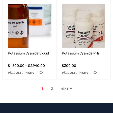
Potassium Cyanide Liquid
Potassium Cyanide Pills
$
1,500.00
–
$
2,940.00
$
300.00
VÄLJ ALTERNATIV
VÄLJ ALTERNATIV
1
2
NEXT