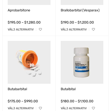
Aprobarbitone
Brallobarbital (Vesparax)
$
195.00
–
$
1,280.00
$
190.00
–
$
1,200.00
VÄLJ ALTERNATIV
VÄLJ ALTERNATIV
Butabarbital
Butalbital
$
175.00
–
$
990.00
$
180.00
–
$
1,100.00
VÄLJ ALTERNATIV
VÄLJ ALTERNATIV