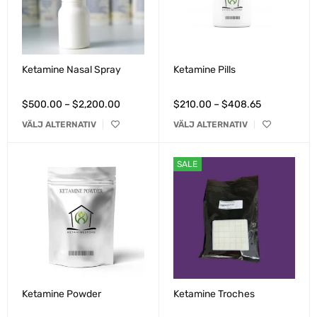
Ketamine Nasal Spray
Ketamine Pills
$
500.00
–
$
2,200.00
$
210.00
–
$
408.65
VÄLJ ALTERNATIV
VÄLJ ALTERNATIV
SALE
Ketamine Powder
Ketamine Troches