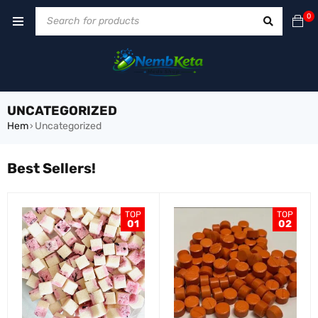
0
UNCATEGORIZED
Hem
Uncategorized
›
Best Sellers!
TOP
TOP
01
02