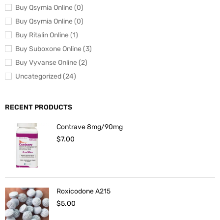
Buy Qsymia Online (0)
Buy Qsymia Online (0)
Buy Ritalin Online (1)
Buy Suboxone Online (3)
Buy Vyvanse Online (2)
Uncategorized (24)
RECENT PRODUCTS
Contrave 8mg/90mg
$
7.00
Roxicodone A215
$
5.00