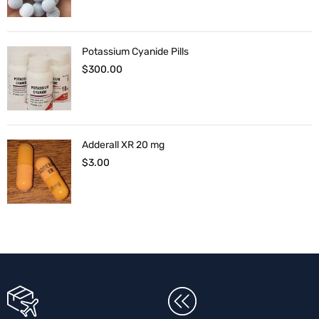
Potassium Cyanide Pills
$
300.00
Adderall XR 20 mg
$
3.00