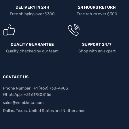
DELIVERY IN 24H
24 HOURS RETURN
Free shipping over $300
Free return over $300
QUALITY GUARANTEE
SUPPORT 24/7
Quality checked by our team
Shop with an expert
CONTACT US
Phone Number : +1 ‪(469) 730-4983‬
WhatsApp: +31 617808156
sales@nembketa.com
Dallas, Texas. United States and Netherlands