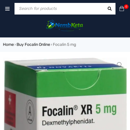
0
Home
Buy Focalin Online
Focalin 5 mg
›
›