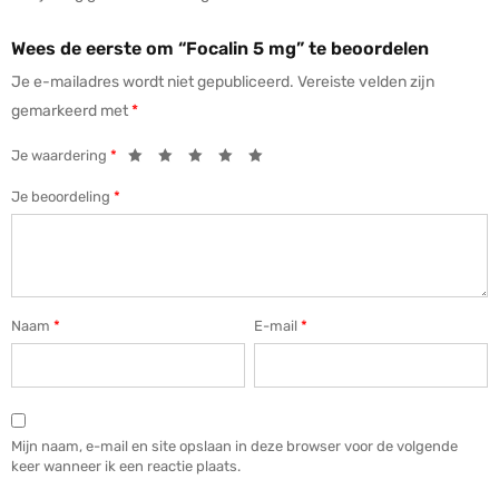
Wees de eerste om “Focalin 5 mg” te beoordelen
Je e-mailadres wordt niet gepubliceerd.
Vereiste velden zijn
gemarkeerd met
*
Je waardering
*
Je beoordeling
*
Naam
*
E-mail
*
Mijn naam, e-mail en site opslaan in deze browser voor de volgende
keer wanneer ik een reactie plaats.