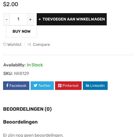
$
2.00
TOEVOEGEN AAN WINKELWAGEN
BUY NOW
Wishlist
Compare
Availability:
In Stock
SKU:
NK8129
Facebook
Twitter
Pinterest
LinkedIn
BEOORDELINGEN (0)
Beoordelingen
Er zijn nog geen beoordelingen.